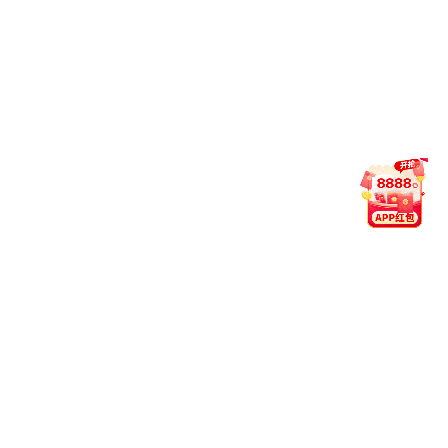
整体队伍水平提升及相应价格上涨。
4、中前卫的发展趋势及投资潜力
展望未来，中前卫作为足球场上极为重要的位置，其
发展趋势将愈发明显。随着现代足球战术日趋复杂，
对这一位置要求越来越高，不仅要有良好的技术，还
需要全面理解战术思想。从长远来看，那些能够适应
变化并快速融合新战术理念的人，将更具有竞争优
势。
与此同时，中前卫们作为连接后防线与攻击线的重要
桥梁，其综合素质将变得愈加重要。因此，在青训体
系建设过程中，各大俱乐部需加大对该位置人才培养
力度，以确保源源不断地输送优秀人才进入职业联
赛。