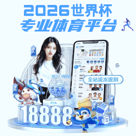
立即注册
米兰官网登录入口
带您畅享全
球体育盛事
专业平台，数据精准，
高清直播
覆盖热门体育项
目。
聚焦足球、篮球、电竞等赛事，
每日内容实时更
新
。
极速访问
下载APP